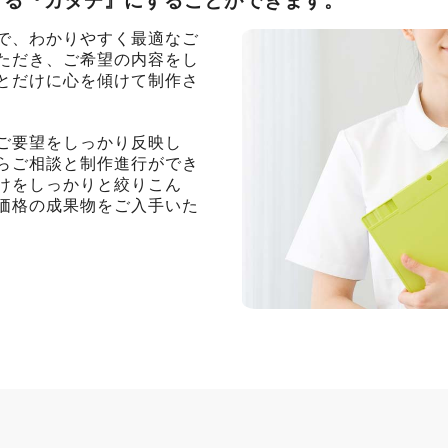
ける『カタチ』にすることができます。
で、わかりやすく最適なご
ただき、ご希望の内容をし
とだけに心を傾けて制作さ
ご要望をしっかり反映し
らご相談と制作進行ができ
けをしっかりと絞りこん
価格の成果物をご入手いた