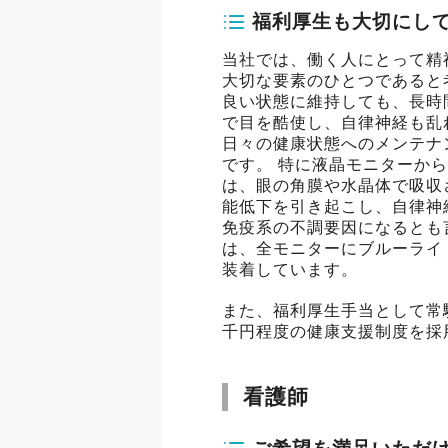
福利厚生も大切にし
当社では、働く人にとって精
大切な要素のひとつであると
良い状態に維持しても、長時
で目を酷使し、自律神経も乱
日々の健康状態へのメンテナ
です。 特に液晶モニターか
は、眼の角膜や水晶体で吸収
能低下を引き起こし、自律神
免疫系の不調要因になるとも
は、全モニターにブルーライ
装着しています。
また、福利厚生手当として常
千円程度の健康支援制度を採
看護師