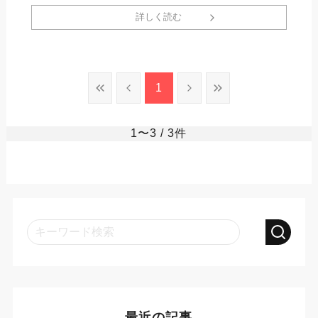
詳しく読む
1
1〜3
/ 3件
最近の記事