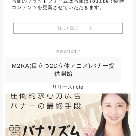
当面のプラットフォームは当面はYoutubeで随時
コンテンツを更新させていただきます。
詳しく読む
2022/10/07
M2RA(目立つ2D立体アニメ)バナー提
供開始
リリースnote