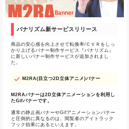
バナリズム新サービスリリース
商品の安心感を向上させて転換率/ＣＶＲをしっ
かり上げるバナー制作サービス『バナリズム』
に新しいバナー制作サービスが追加されまし
た。
M2RA(目立つ2D立体アニメ)バナー
M2RAバナーは2D立体アニメーションを利用し
たGifバナーです。
通常の静止画バナーやGifアニメーションバナー
と圧倒的に異なるのは、閲覧者のアイトラック
フック効果にあるといえます。