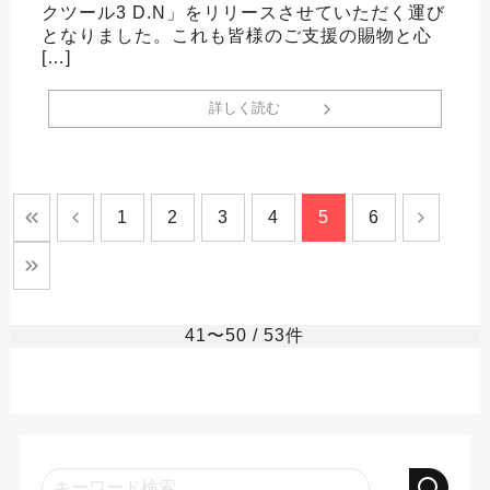
クツール3 D.N」をリリースさせていただく運び
となりました。これも皆様のご支援の賜物と心
[…]
詳しく読む
1
2
3
4
5
6
41〜50
/ 53件