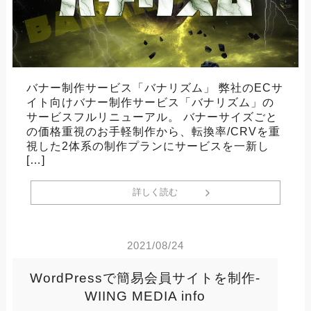
バナー制作サービス「バナリズム」 弊社のECサ
イト向けバナー制作サービス「バナリズム」の
サービスフルリニューアル。 バナーサイズごと
の価格重視のお手軽制作から、転換率/CRVを重
視した2体系の制作プランにサービスを一新し
[…]
詳しく読む
2021/08/24
WordPressで簡易会員サイトを制作-
WIING MEDIA info