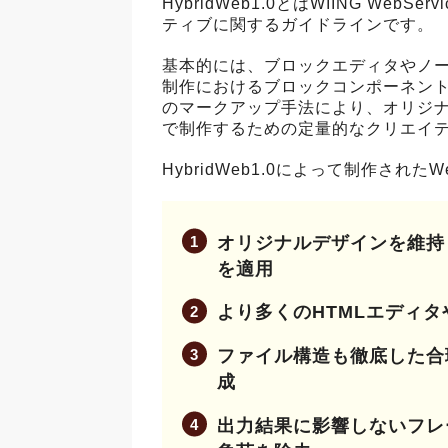
HybridWeb1.0とはWIING WebS
ティブに関するガイドラインです。
基本的には、ブロックエディタやノー
制作におけるブロックコンポーネント指向(BCO
のマークアップ手法により、オリジ
で制作するための定量的なクリエイ
HybridWeb1.0によって制作された
オリジナルデザインを維持
を適用
より多くのHTMLエディ
ファイル構造も徹底した合
成
出力結果に影響しないフレ