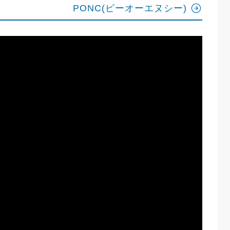
PONC(ピーオーエヌシー)