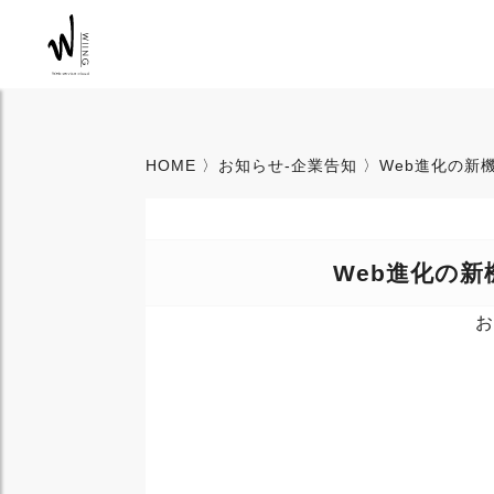
HOME
〉
お知らせ-企業告知
〉Web進化の新機軸
Web進化の新機
お