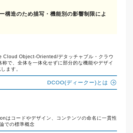
キー構造のため描写・機能別の影響制限によ
 Cloud Object-Oriented/デタッチャブル・クラウ
略称で、全体を一体化せずに部分的な機能やデザイ
成します。
DCOO(ディークー)とは
 Conventionはコードやデザイン、コンテンツの命名に一貫性
ス理論での標準概念