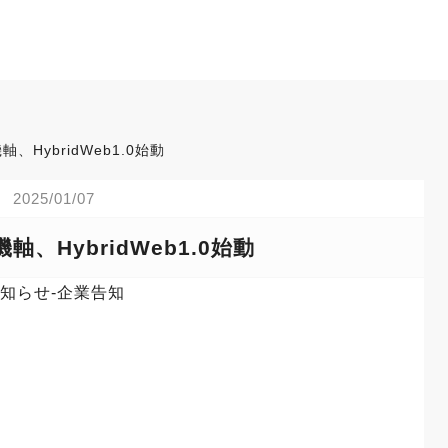
、HybridWeb1.0始動
2025/01/07
軸、HybridWeb1.0始動
知らせ-企業告知