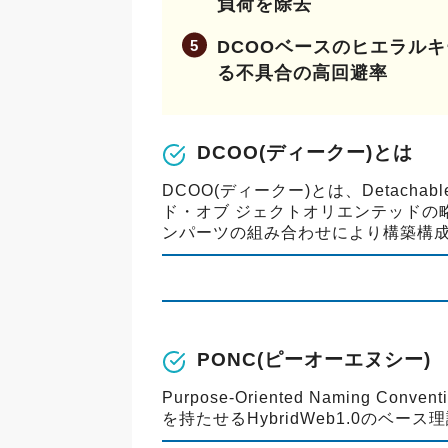
負荷を除去
DCOOベースのヒエラル
る不具合の高回避率
DCOO(ディークー)とは
DCOO(ディークー)とは、Detachable
ド・オブ ジェクトオリエンテッドの
ンパーツの組み合わせにより構築構
PONC(ピーオーエヌシー)
Purpose-Oriented Naming
を持たせるHybridWeb1.0のベー