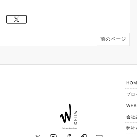
前のページ
HOM
プロ
WE
会社
弊社