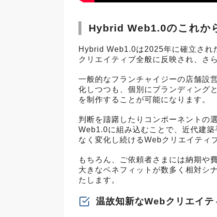
Hybrid Web1.0のこれか
Hybrid Web1.0は2025年に
クリエイティブ全般に反映され、さ
一般的なフランチャイジーの店舗設営
化しつつも、個別にブランディング
を制作することが可能になります。
判断を躊躇したりコンポーネントの選択
Web1.0に組み込むことで、近代
なく変化し続けるWebクリエイティ
もちろん、ご依頼者さまには納期や
大きなベネフィットが数多く相対シ
たします。
温故知新なWebクリエイテ