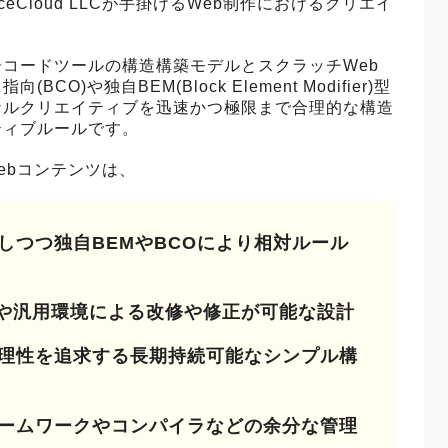
erviceCloud LLCが手掛けるWeb制作におけるクリエイ
コードツールの構造構築モデルとスクラッチWeb
)や独自BEM(Block Element Modifier)型
ナルクリエイティブを迅速かつ極限まで合理的な構造
ティブルールです。
Webコンテンツは、
しつつ独自BEMやBCOにより相対ルール
タや汎用環境による改修や修正が可能な設計
理性を追求する長期持続可能なシンプル構
ームワークやコンパイラなどの余分な管理